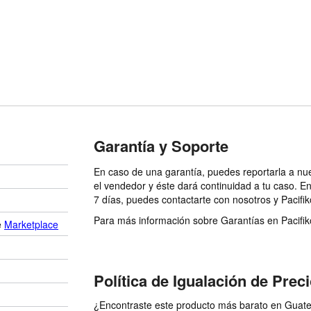
Garantía y Soporte
En caso de una garantía, puedes reportarla a nu
el vendedor y éste dará continuidad a tu caso. E
7 días, puedes contactarte con nosotros y Pacifik
Para más información sobre Garantías en Pacifiko 
e
Marketplace
Política de Igualación de Prec
¿Encontraste este producto más barato en Guatem