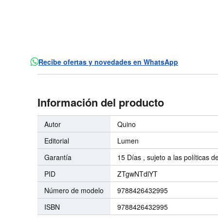
Recibe ofertas y novedades en WhatsApp
Información del producto
Autor
Quino
Editorial
Lumen
Garantía
15 Días , sujeto a las políticas d
PID
ZTgwNTdlYT
Número de modelo
9788426432995
ISBN
9788426432995