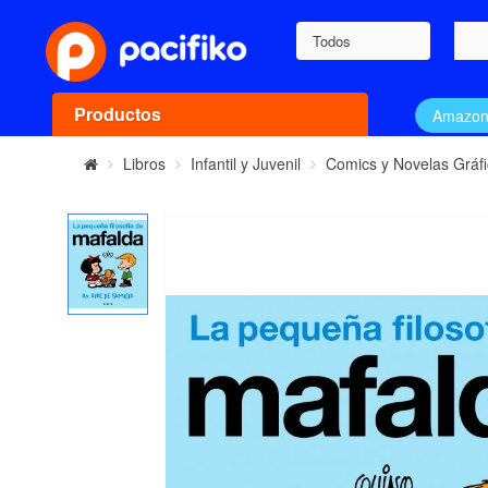
Todos
Productos
Amazo
Libros
Infantil y Juvenil
Comics y Novelas Gráf