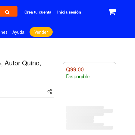
Crea tu cuenta
Inicia sesión
enes
Ayuda
Vender
, Autor Quino,
Q99.00
Disponible.