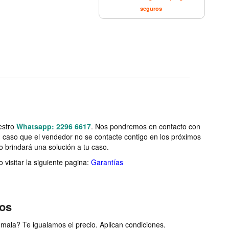
seguros
estro
Whatsapp: 2296 6617
. Nos pondremos en contacto con
n caso que el vendedor no se contacte contigo en los próximos
o brindará una solución a tu caso.
visitar la siguiente pagina:
Garantías
ios
ala? Te igualamos el precio. Aplican condiciones.