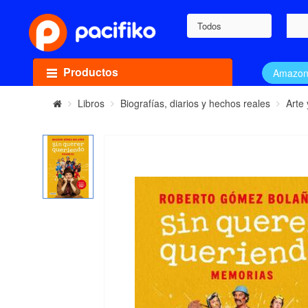
Todos
Productos
Amazo
Libros
Biografías, diarios y hechos reales
Arte 