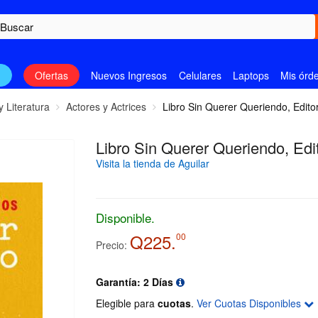
n
Ofertas
Nuevos Ingresos
Celulares
Laptops
Mis órd
y Literatura
Actores y Actrices
Libro Sin Querer Queriendo, Editor
Libro Sin Querer Queriendo, Edit
Visita la tienda de Aguilar
Disponible.
Q225.
00
Precio:
Garantía: 2 Días
Elegible para
cuotas
.
Ver Cuotas Disponibles