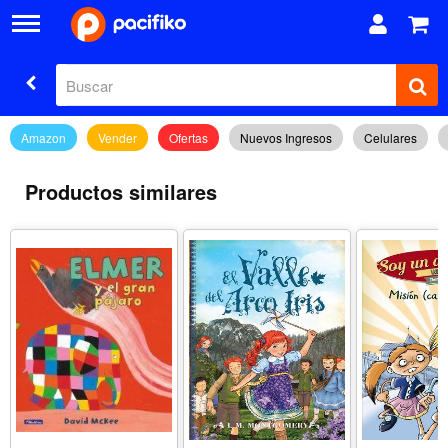
Amazon
Vender
Ofertas
Nuevos Ingresos
Celulares
Productos similares