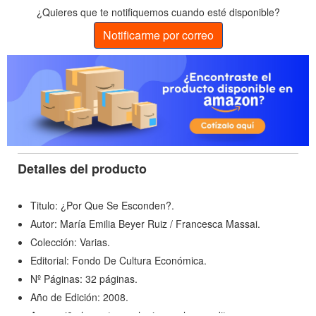
¿Quieres que te notifiquemos cuando esté disponible?
Notificarme por correo
Detalles del producto
Titulo: ¿Por Que Se Esconden?.
Autor: María Emilia Beyer Ruiz / Francesca Massai.
Colección: Varias.
Editorial: Fondo De Cultura Económica.
Nº Páginas: 32 páginas.
Año de Edición: 2008.
A una niña le gusta mucho jugar al escondite, para que sus