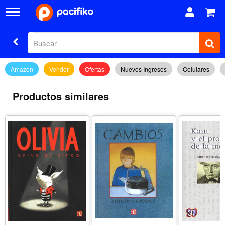
Amazon
Vender
Ofertas
Nuevos Ingresos
Celulares
Productos similares