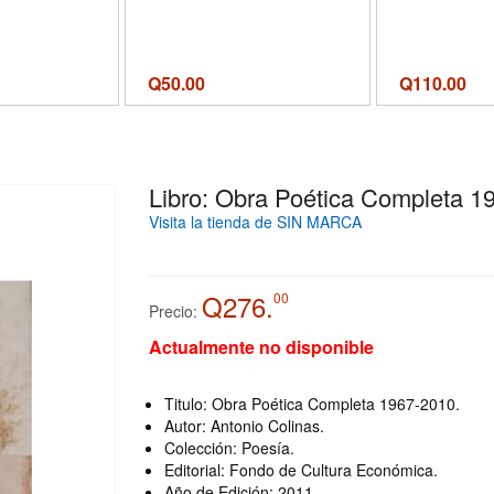
Q
50.00
Q
110.00
Libro: Obra Poética Completa 1
Visita la tienda de SIN MARCA
Q276.
00
Precio:
Actualmente no disponible
Titulo: Obra Poética Completa 1967-2010.
Autor: Antonio Colinas.
Colección: Poesía.
Editorial: Fondo de Cultura Económica.
Año de Edición: 2011.