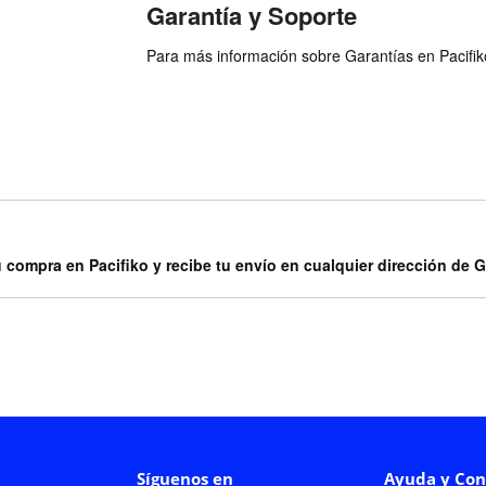
Garantía y Soporte
Para más información sobre Garantías en Pacifiko 
u compra en Pacifiko y recibe tu envío en cualquier dirección de 
Síguenos en
Ayuda y Con