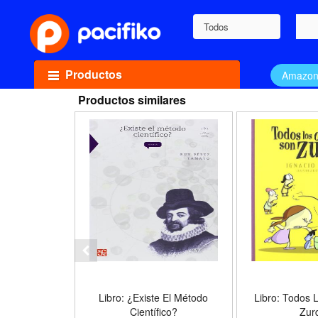
Todos
Productos
Amazo
Productos similares
Libro: ¿Existe El Método
Libro: Todos 
Científico?
Zur