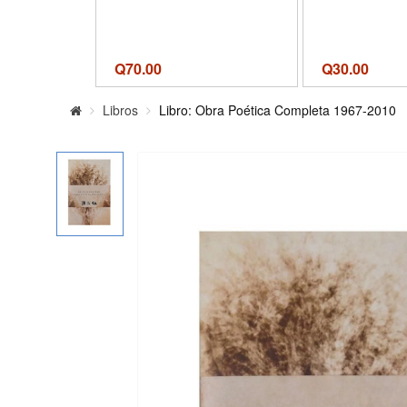
Q
70.00
Q
30.00
Libros
Libro: Obra Poética Completa 1967-2010