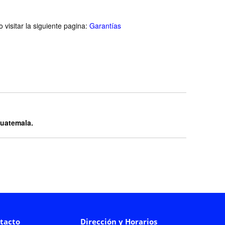
visitar la siguiente pagina:
Garantías
Guatemala.
tacto
Dirección y Horarios