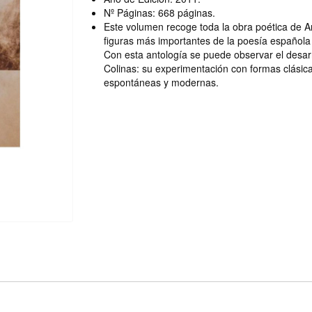
Nº Páginas: 668 páginas.
Este volumen recoge toda la obra poética de An
figuras más importantes de la poesía española 
Con esta antología se puede observar el desarro
Colinas: su experimentación con formas clásic
espontáneas y modernas.