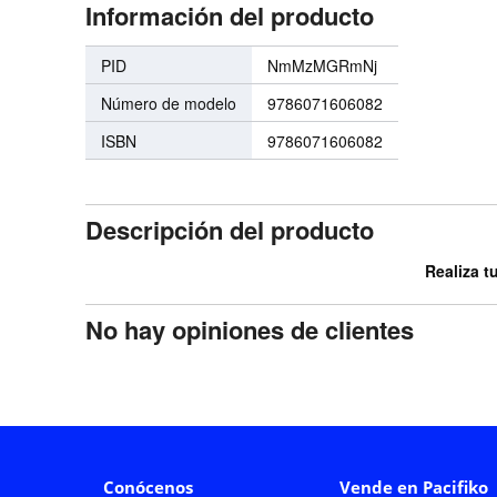
Información del producto
PID
NmMzMGRmNj
Número de modelo
9786071606082
ISBN
9786071606082
Descripción del producto
Realiza t
No hay opiniones de clientes
Conócenos
Vende en Pacifiko