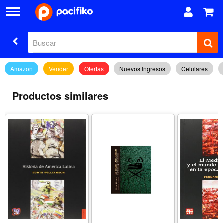
Amazon
Vender
Ofertas
Nuevos Ingresos
Celulares
Productos similares