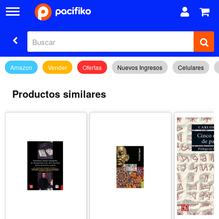
Amazon
Vender
Ofertas
Nuevos Ingresos
Celulares
Productos similares