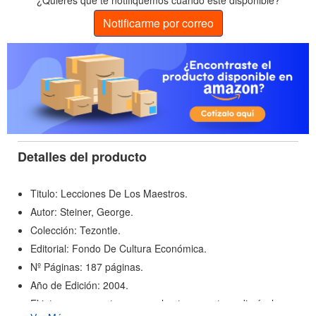
¿Quieres que te notifiquemos cuando esté disponible?
Notificarme por correo
Detalles del producto
Titulo: Lecciones De Los Maestros.
Autor: Steiner, George.
Colección: Tezontle.
Editorial: Fondo De Cultura Económica.
Nº Páginas: 187 páginas.
Año de Edición: 2004.
El intenso encuentro personal entre maestro y discípulo