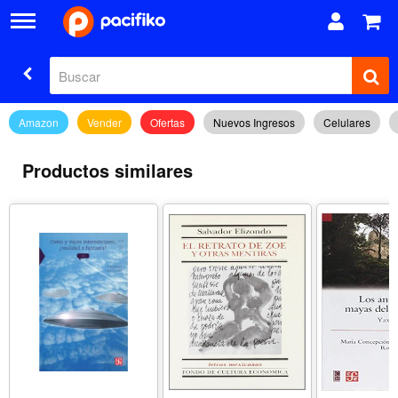
Amazon
Vender
Ofertas
Nuevos Ingresos
Celulares
Productos similares