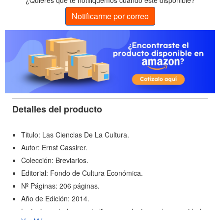
¿Quieres que te notifiquemos cuando esté disponible?
Notificarme por correo
Detalles del producto
Titulo: Las Ciencias De La Cultura.
Autor: Ernst Cassirer.
Colección: Breviarios.
Editorial: Fondo de Cultura Económica.
Nº Páginas: 206 páginas.
Año de Edición: 2014.
La tesis central que este libro nos plantea es la necesidad