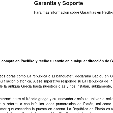
Garantía y Soporte
Para más información sobre Garantías en Pacifiko 
u compra en Pacifiko y recibe tu envío en cualquier dirección de 
os obras como La república o El banquete", declaraba Badiou en C
 filiación platónica. A ese imperativo responde su La República de Plat
e la antigua Grecia hasta nuestros días y nos instalan, súbitamente
terno" entre el filósofo griego y su innovador discípulo, tal vez el sel
ne y reformula con brío las ideas primordiales de Platón, así como 
mor que escanden la puesta en escena. La República de Platón es tam