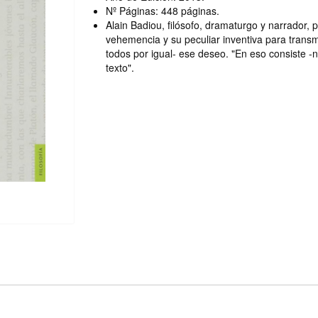
Nº Páginas: 448 páginas.
Alain Badiou, filósofo, dramaturgo y narrador,
vehemencia y su peculiar inventiva para transmit
todos por igual- ese deseo. "En eso consiste -n
texto".