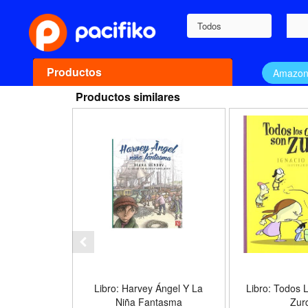
Todos
Productos
Amazo
Productos similares
Libro: Harvey Ángel Y La
Libro: Todos 
Niña Fantasma
Zur