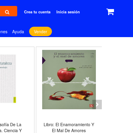
Crea tu cuenta
Inicia sesión
enes
Ayuda
Vender
osofía De La
Libro: El Enamoramiento Y
Libro: El G
a. Ciencia Y
El Mal De Amores
De Un Gu