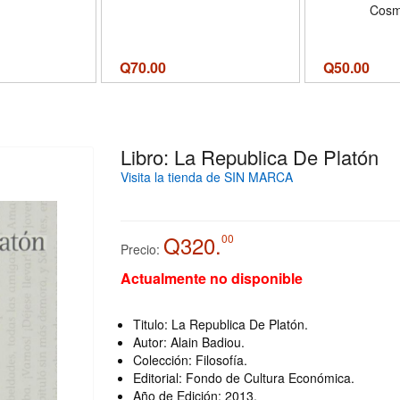
Cosm
Q
70.00
Q
50.00
Libro: La Republica De Platón
Visita la tienda de SIN MARCA
Q320.
00
Precio:
Actualmente no disponible
Titulo: La Republica De Platón.
Autor: Alain Badiou.
Colección: Filosofía.
Editorial: Fondo de Cultura Económica.
Año de Edición: 2013.