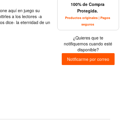
100% de Compra
 pone aquí en juego su
Protegida.
irles a los lectores -a
Productos originales | Pagos
os dice- la eternidad de un
seguros
¿Quieres que te
notifiquemos cuando esté
disponible?
Notificarme por correo