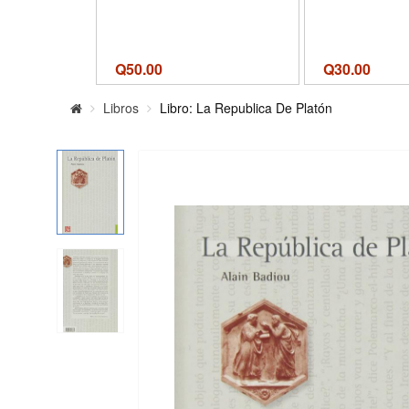
Q
50.00
Q
30.00
Libros
Libro: La Republica De Platón