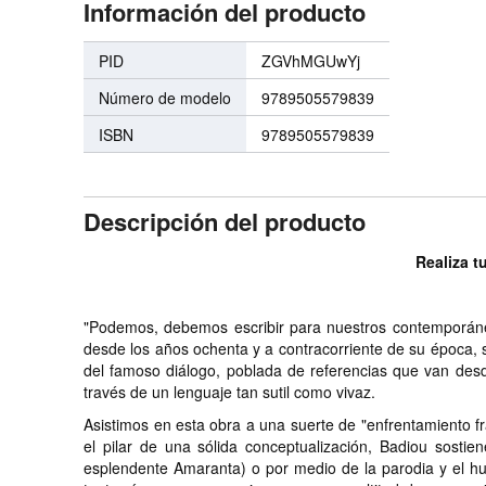
Información del producto
PID
ZGVhMGUwYj
Número de modelo
9789505579839
ISBN
9789505579839
Descripción del producto
Realiza t
"Podemos, debemos escribir para nuestros contemporáne
desde los años ochenta y a contracorriente de su época, su
del famoso diálogo, poblada de referencias que van desd
través de un lenguaje tan sutil como vivaz.
Asistimos en esta obra a una suerte de "enfrentamiento fra
el pilar de una sólida conceptualización, Badiou sostie
esplendente Amaranta) o por medio de la parodia y el hu