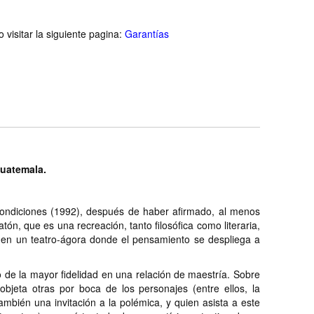
visitar la siguiente pagina:
Garantías
Guatemala.
ondiciones (1992), después de haber afirmado, al menos
ón, que es una recreación, tanto filosófica como literaria,
, en un teatro-ágora donde el pensamiento se despliega a
lo de la mayor fidelidad en una relación de maestría. Sobre
objeta otras por boca de los personajes (entre ellos, la
bién una invitación a la polémica, y quien asista a este