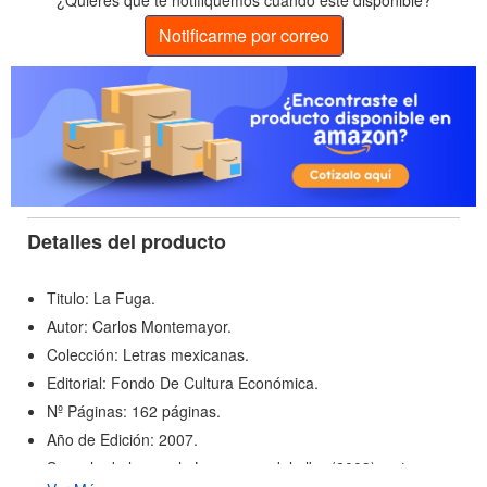
¿Quieres que te notifiquemos cuando esté disponible?
Notificarme por correo
Detalles del producto
Titulo: La Fuga.
Autor: Carlos Montemayor.
Colección: Letras mexicanas.
Editorial: Fondo De Cultura Económica.
Nº Páginas: 162 páginas.
Año de Edición: 2007.
Secuela de la novela Las armas del alba (2003), esta