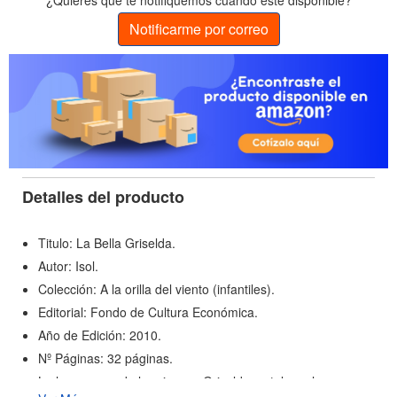
¿Quieres que te notifiquemos cuando esté disponible?
Notificarme por correo
Detalles del producto
Titulo: La Bella Griselda.
Autor: Isol.
Colección: A la orilla del viento (infantiles).
Editorial: Fondo de Cultura Económica.
Año de Edición: 2010.
Nº Páginas: 32 páginas.
La hermosura de la princesa Griselda es tal que hace que