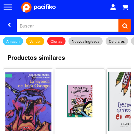
Amazon
Vender
Ofertas
Nuevos Ingresos
Celulares
Productos similares