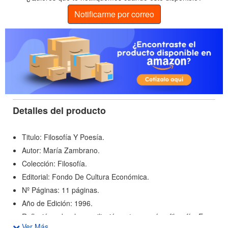
Notificarme por correo
Detalles del producto
Titulo: Filosofía Y Poesía.
Autor: María Zambrano.
Colección: Filosofía.
Editorial: Fondo De Cultura Económica.
Nº Páginas: 11 páginas.
Año de Edición: 1996.
Reflexión sobre la conciliación entre poesía y filosofía. En
Ver Más