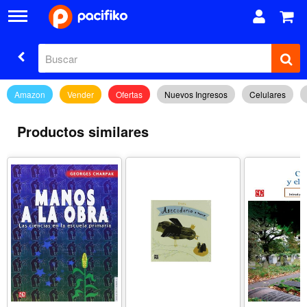
Amazon
Vender
Ofertas
Nuevos Ingresos
Celulares
Productos similares