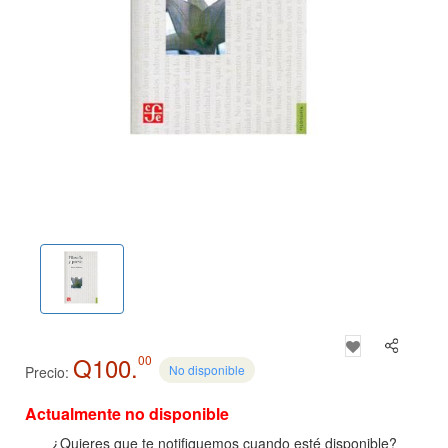
Q100.
00
No disponible
Precio:
Actualmente no disponible
¿Quieres que te notifiquemos cuando esté disponible?