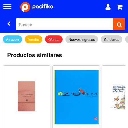
Amazon
Vender
Ofertas
Nuevos Ingresos
Celulares
Productos similares