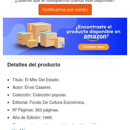
¿Quieres que te notifiquemos cuando esté disponible?
Notificarme por correo
Detalles del producto
Titulo: El Mito Del Estado.
Autor: Ernst Cassirer.
Colección: Colección popular.
Editorial: Fondo De Cultura Económica.
Nº Páginas: 363 páginas.
Año de Edición: 1968.
Preocupado por el sesgo de la situación política europea