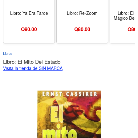
Libro: Ya Era Tarde
Libro: Re-Zoom
Libro: El 
Mágico Del 
Q
80.00
Q
80.00
Q
80
Libros
Libro: El Mito Del Estado
Visita la tienda de SIN MARCA