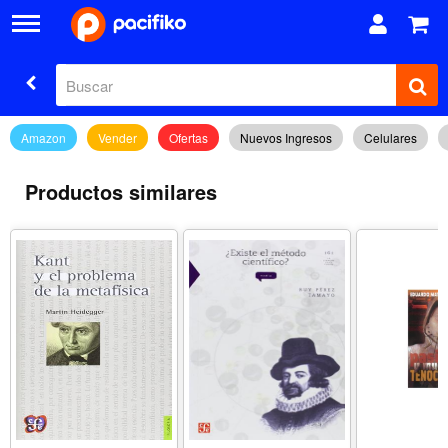
Amazon
Vender
Ofertas
Nuevos Ingresos
Celulares
Productos similares