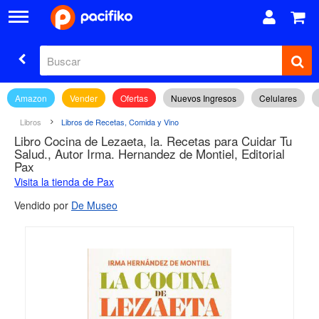
Amazon
Vender
Ofertas
Nuevos Ingresos
Celulares
Libros
Libros de Recetas, Comida y Vino
Libro Cocina de Lezaeta, la. Recetas para Cuidar Tu
Salud., Autor Irma. Hernandez de Montiel, Editorial
Pax
Visita la tienda de Pax
Vendido por
De Museo