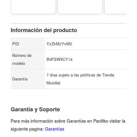
Edition) - Formato
Paperback
Información del producto
PID
YzZkMzYxM2
Número de
B0FSWXCY14
modelo
7 días sujeto a las políticas de Tienda
Garantía
Mundial
Garantía y Soporte
Para más información sobre Garantías en Pacifiko visitar la
siguiente pagina:
Garantías