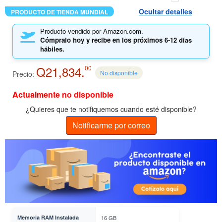
Ocultar detalles
PRODUCTO DE TIENDA MUNDIAL
Producto vendido por Amazon.com.
Cómpralo hoy y recibe en los próximos
6-12 días
hábiles.
Q21,834.
00
No disponible
Precio:
Actualmente no disponible
¿Quieres que te notifiquemos cuando esté disponible?
Notificarme por correo
Memoria RAM Instalada
16 GB