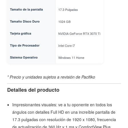
Tamaño de la pantalla
17.3 Pulgadas
Tamaño Disco Duro
1024 GB
Tarjeta gráfica
NVIDIA GeForce RTX 3070 Ti
Tipo de Procesador
Intel Core i7
Sistema Operativo
Windows 11 Home
* Precio y unidades sujetos a revisión de Pacifiko
Detalles del producto
Impresionantes visuales: ve a tu oponente en todos los
ángulos con detalles Full HD en una increíble pantalla de
17.3 pulgadas con resolución de 1920 x 1080, frecuencia
de actualización de 360 Hz y 1 ms y ComfortView Plus