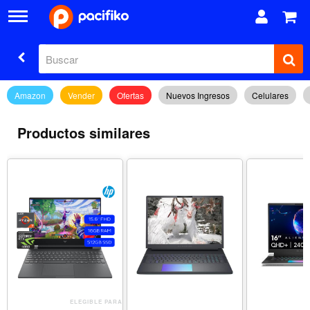
Amazon
Vender
Ofertas
Nuevos Ingresos
Celulares
Productos similares
ELEGIBLE PARA