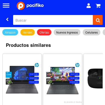
Amazon
Vender
Ofertas
Nuevos Ingresos
Celulares
Productos similares
ELEGIBLE PARA