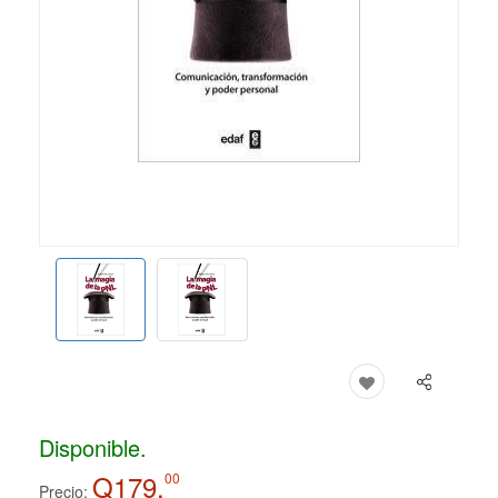
Disponible.
Q179.
00
Precio: