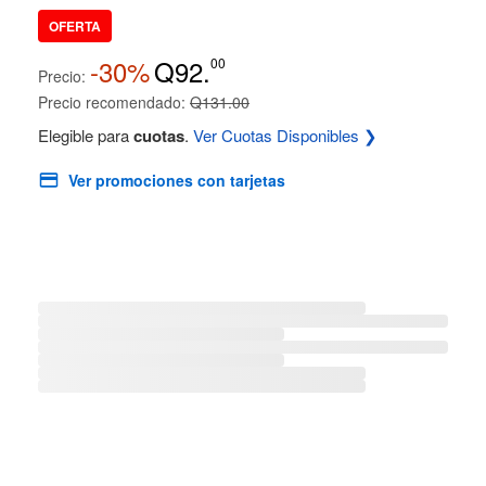
OFERTA
-30%
Q92.
00
Precio:
Precio recomendado:
Q131.00
Elegible para
cuotas
.
Ver Cuotas Disponibles ❯
Ver promociones con tarjetas