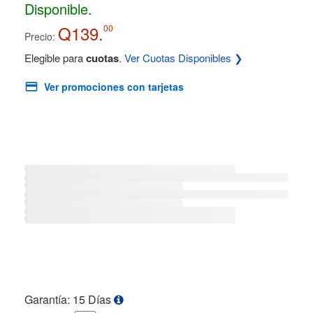
Disponible.
Q139.
00
Precio:
Elegible para
cuotas
.
Ver Cuotas Disponibles ❯
Ver promociones con tarjetas
Garantía: 15 Días