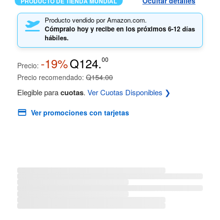
Ocultar detalles
PRODUCTO DE TIENDA MUNDIAL
Producto vendido por Amazon.com.
Cómpralo hoy y recibe en los próximos
6-12 días
hábiles.
-19%
Q124.
00
Precio:
Precio recomendado:
Q154.00
Elegible para
cuotas
.
Ver Cuotas Disponibles ❯
Ver promociones con tarjetas