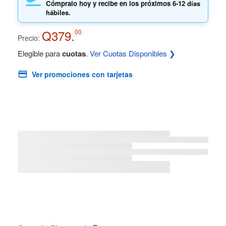
Cómpralo hoy y recibe en los próximos
6-12 días
hábiles.
Q379.
00
Precio:
Elegible para
cuotas
.
Ver Cuotas Disponibles ❯
Ver promociones con tarjetas