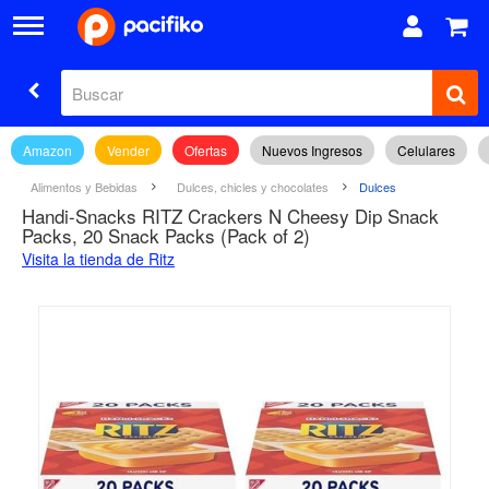
Amazon
Vender
Ofertas
Nuevos Ingresos
Celulares
Alimentos y Bebidas
Dulces, chicles y chocolates
Dulces
Handi-Snacks RITZ Crackers N Cheesy Dip Snack
Packs, 20 Snack Packs (Pack of 2)
Visita la tienda de Ritz