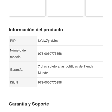
Información del producto
PID
NGIwZjkxMm
Número de
978-0060775858
modelo
7 días sujeto a las políticas de Tienda
Garantía
Mundial
ISBN
978-0060775858
Garantía y Soporte