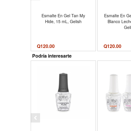
Esmalte En Gel Tan My
Esmalte En Ge
Hide, 15 mL, Gelish
Blanco Lech
Gel
Q
120.00
Q
120.00
Podría interesarte