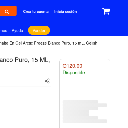
Crea tu cuenta
Inicia sesión
enes
Ayuda
Vender
alte En Gel Arctic Freeze Blanco Puro, 15 mL, Gelish
lanco Puro, 15 ML,
Q120.00
Disponible.