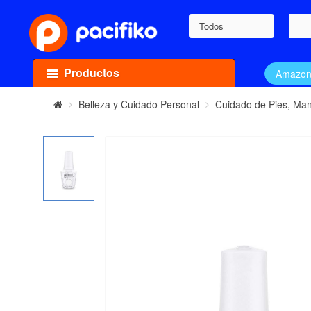
Todos
Productos
Amazo
Belleza y Cuidado Personal
Cuidado de Pies, Ma