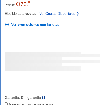
Q76.
00
Precio:
Elegible para
cuotas
.
Ver Cuotas Disponibles ❯
Ver promociones con tarjetas
Garantía: Sin garantía
Agregar empaque para regalo