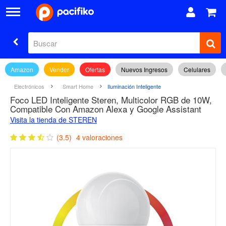
Amazon
Vender
Ofertas
Nuevos Ingresos
Celulares
Electrónicos
Smart Home
Iluminación Inteligente
Foco LED Inteligente Steren, Multicolor RGB de 10W,
Compatible Con Amazon Alexa y Google Assistant
Visita la tienda de STEREN
(3.5)
4 valoraciones