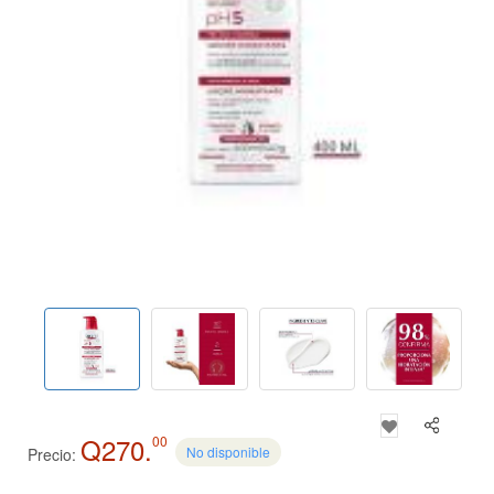
Q270.
00
No disponible
Precio: