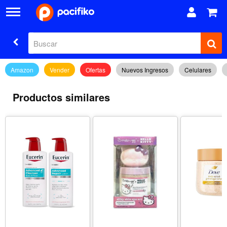
Amazon
Vender
Ofertas
Nuevos Ingresos
Celulares
Productos similares