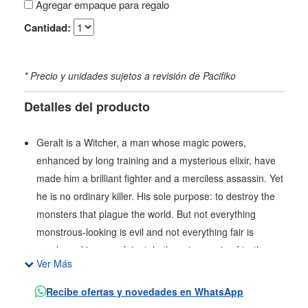
Agregar empaque para regalo
Cantidad:
* Precio y unidades sujetos a revisión de Pacifiko
Detalles del producto
Geralt is a Witcher, a man whose magic powers,
enhanced by long training and a mysterious elixir, have
made him a brilliant fighter and a merciless assassin. Yet
he is no ordinary killer. His sole purpose: to destroy the
monsters that plague the world. But not everything
monstrous-looking is evil and not everything fair is
good...and in every fairy tale there is a grain of truth.
Ver Más
Recibe ofertas y novedades en WhatsApp