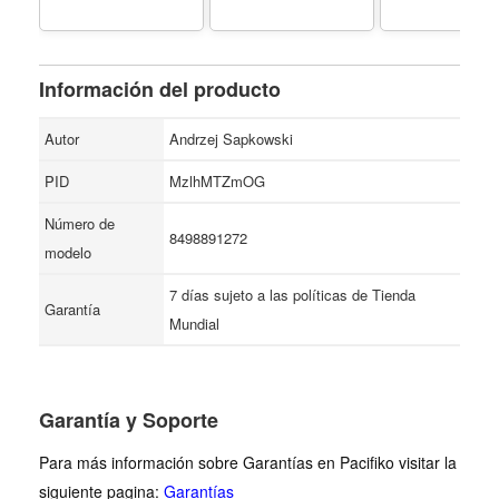
the Lake, Season of
Storms
Información del producto
Autor
Andrzej Sapkowski
PID
MzlhMTZmOG
Número de
8498891272
modelo
7 días sujeto a las políticas de Tienda
Garantía
Mundial
Garantía y Soporte
Para más información sobre Garantías en Pacifiko visitar la
siguiente pagina:
Garantías