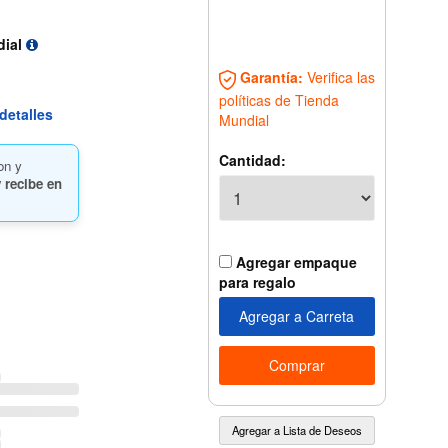
dial
Garantía:
Verifica las
políticas de Tienda
detalles
Mundial
Cantidad:
on y
 recibe en
Agregar empaque
para regalo