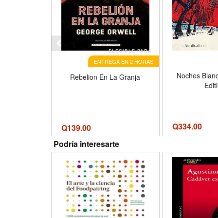
ELEGIBLE PARA
ENTREGA EN 2 HORAS
Noches Blanc
Rebelion En La Granja
Edit
Q
334.00
Q
139.00
Podría interesarte