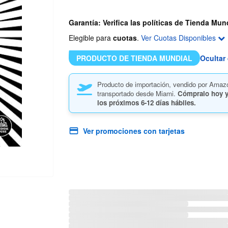
Garantía: Verifica las políticas de Tienda Mun
Elegible para
cuotas
.
Ver Cuotas Disponibles
PRODUCTO DE TIENDA MUNDIAL
Ocultar 
Producto de importación, vendido por Amaz
transportado desde Miami.
Cómpralo hoy y
los próximos
6-12 días hábiles.
Ver promociones con tarjetas