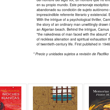
en su propio mundo. Este personaje escéptico
abandonado su condición de sujeto autónomo 
imprescindible referente literario y existenc
With the intrigue of a psychological thriller, C
the story of an ordinary man unwittingly drawn
an Algerian beach. Behind the intrigue, Camus
"the nakedness of man faced with the absurd" 
of reckless alienation and spiritual exhaustion
of twentieth-century life. First published in 1946
* Precio y unidades sujetos a revisión de Pacifiko