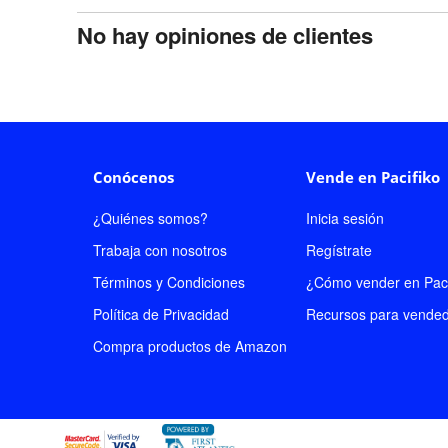
No hay opiniones de clientes
Conócenos
Vende en Pacifiko
¿Quiénes somos?
Inicia sesión
Trabaja con nosotros
Regístrate
Términos y Condiciones
¿Cómo vender en Paci
Política de Privacidad
Recursos para vende
Compra productos de Amazon