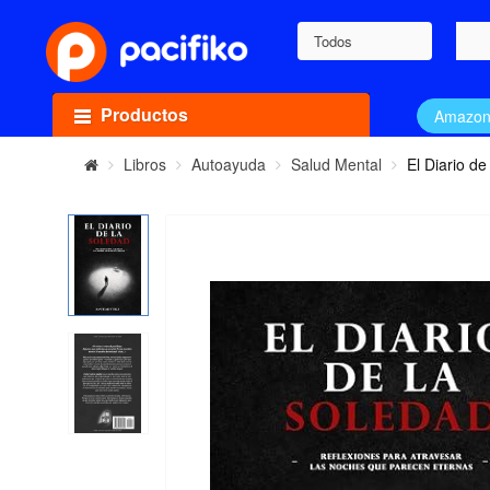
Todos
Productos
Amazo
Libros
Autoayuda
Salud Mental
El Diario de