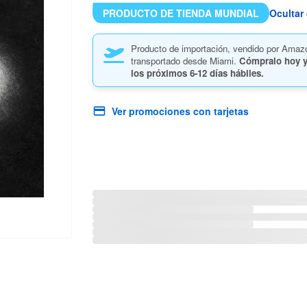
PRODUCTO DE TIENDA MUNDIAL
Ocultar 
Producto de importación, vendido por Amaz
transportado desde Miami.
Cómpralo hoy y
los próximos
6-12 días hábiles.
Ver promociones con tarjetas