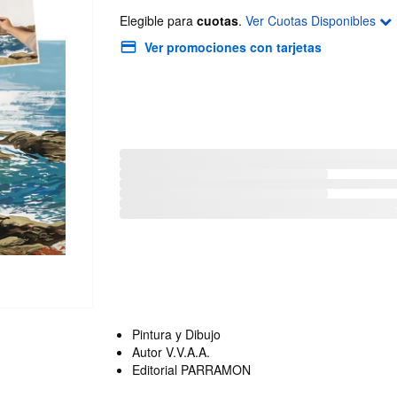
Elegible para
cuotas
.
Ver Cuotas Disponibles
Ver promociones con tarjetas
Pintura y Dibujo
Autor V.V.A.A.
Editorial PARRAMON