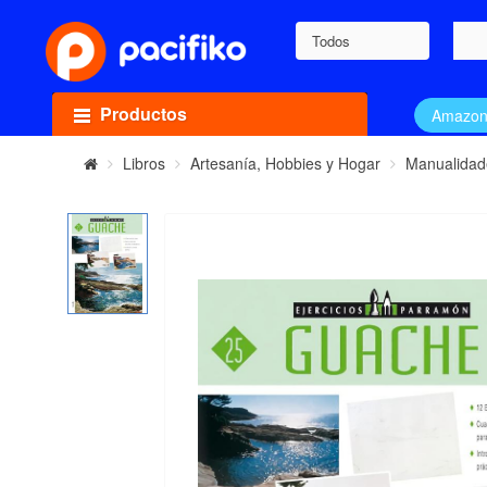
Todos
Productos
Amazo
Libros
Artesanía, Hobbies y Hogar
Manualidad