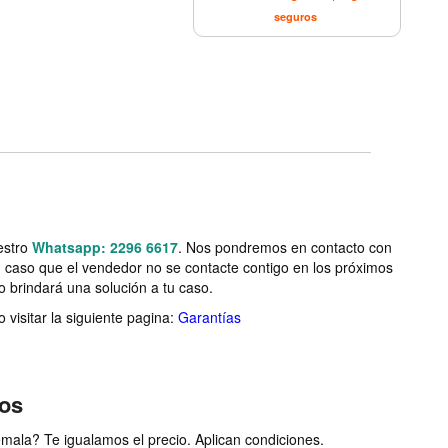
seguros
estro
Whatsapp: 2296 6617
. Nos pondremos en contacto con
n caso que el vendedor no se contacte contigo en los próximos
o brindará una solución a tu caso.
visitar la siguiente pagina:
Garantías
ios
ala? Te igualamos el precio. Aplican condiciones.