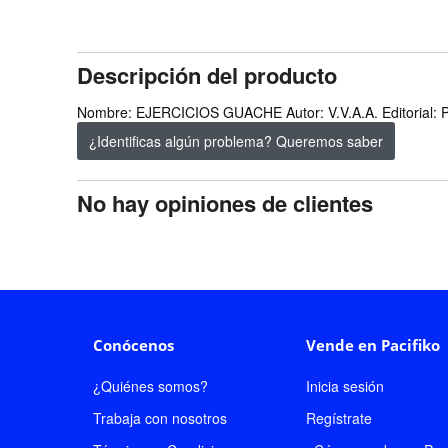
Descripción del producto
Nombre: EJERCICIOS GUACHE Autor: V.V.A.A. Editoria
¿Identificas algún problema? Queremos saber
No hay opiniones de clientes
Conócenos
Vende en Pacifiko
¿Quiénes somos?
Inicia sesión
Trabaja con nosotros
Regístrate