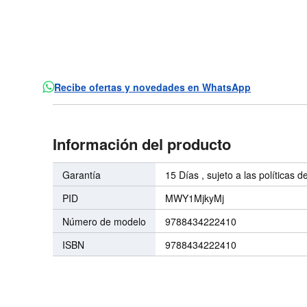
Recibe ofertas y novedades en WhatsApp
Información del producto
Garantía
15 Días , sujeto a las políticas d
PID
MWY1MjkyMj
Número de modelo
9788434222410
ISBN
9788434222410