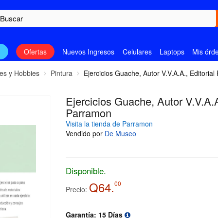
n
Ofertas
Nuevos Ingresos
Celulares
Laptops
Mis órd
es y Hobbies
Pintura
Ejercicios Guache, Autor V.V.A.A., Editoria
Ejercicios Guache, Autor V.V.A.A.
Parramon
Visita la tienda de Parramon
Vendido por
De Museo
Disponible.
Q64.
00
Precio:
Garantía: 15 Días