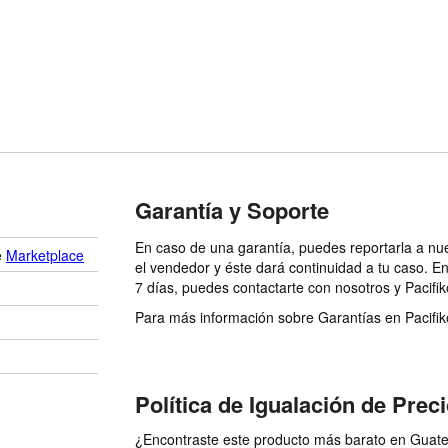
Garantía y Soporte
En caso de una garantía, puedes reportarla a nu
e
Marketplace
el vendedor y éste dará continuidad a tu caso. E
7 días, puedes contactarte con nosotros y Pacifik
Para más información sobre Garantías en Pacifiko 
Política de Igualación de Prec
¿Encontraste este producto más barato en Guatem