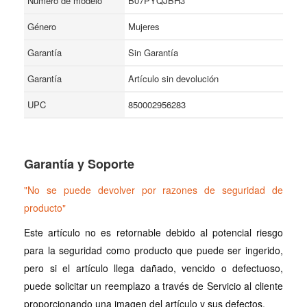
Número de modelo
B07PYQJBH3
Género
Mujeres
Garantía
Sin Garantía
Garantía
Artículo sin devolución
UPC
850002956283
Garantía y Soporte
"No se puede devolver por razones de seguridad de
producto"
Este artículo no es retornable debido al potencial riesgo
para la seguridad como producto que puede ser ingerido,
pero si el artículo llega dañado, vencido o defectuoso,
puede solicitar un reemplazo a través de Servicio al cliente
proporcionando una imagen del artículo y sus defectos.