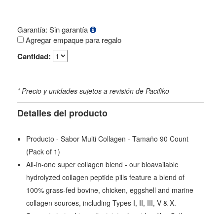
Garantía: Sin garantía
Agregar empaque para regalo
Cantidad:
* Precio y unidades sujetos a revisión de Pacifiko
Detalles del producto
Producto - Sabor Multi Collagen - Tamaño 90 Count
(Pack of 1)
All-in-one super collagen blend - our bioavailable
hydrolyzed collagen peptide pills feature a blend of
100% grass-fed bovine, chicken, eggshell and marine
collagen sources, including Types I, II, III, V & X.
Supports hair, skin, nails, joints, & gut health - Collagen