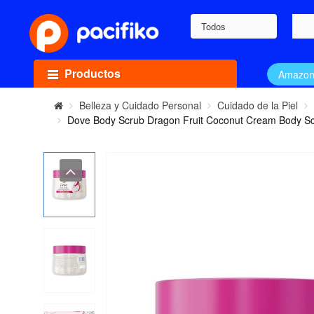
Todos
Productos
Amazo
Belleza y Cuidado Personal
Cuidado de la Piel
Dove Body Scrub Dragon Fruit Coconut Cream Body Scru