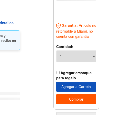
detalles
Garantía:
Artículo no
retornable a Miami, no
on y
cuenta con garantía
 recibe en
Cantidad:
Agregar empaque
para regalo