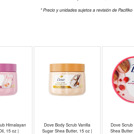
* Precio y unidades sujetos a revisión de Pacifiko
ub Himalayan
Dove Body Scrub Vanilla
Dove Scrub
Sugar Shea Butter, 15 oz |
Shea Butter 