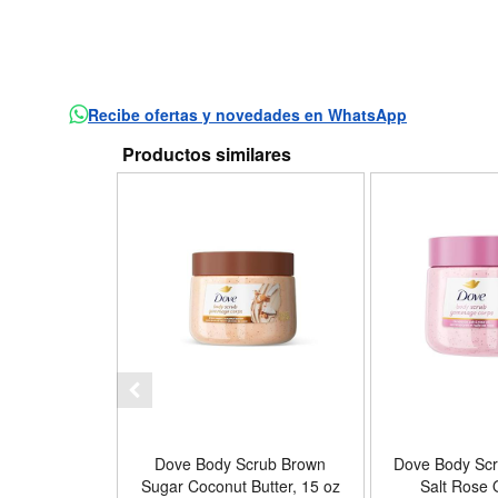
Recibe ofertas y novedades en WhatsApp
Productos similares
Dove Body Scrub Brown
Dove Body Scr
Sugar Coconut Butter, 15 oz
Salt Rose Oil, 15 oz |