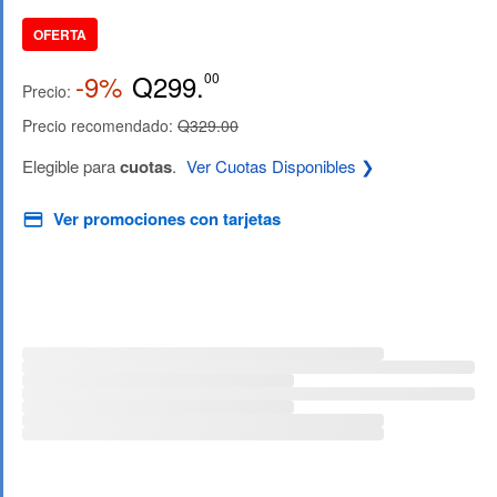
OFERTA
-9%
Q299.
00
Precio:
Precio recomendado:
Q329.00
Elegible para
cuotas
.
Ver Cuotas Disponibles ❯
Ver promociones con tarjetas