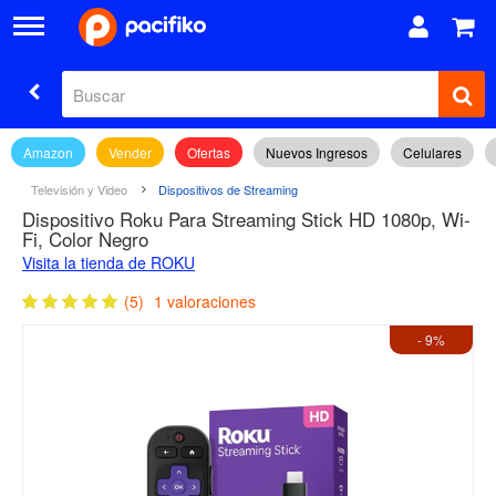
Amazon
Vender
Ofertas
Nuevos Ingresos
Celulares
Televisión y Video
Dispositivos de Streaming
Dispositivo Roku Para Streaming Stick HD 1080p, Wi-
Fi, Color Negro
Visita la tienda de ROKU
(5)
1 valoraciones
- 9%