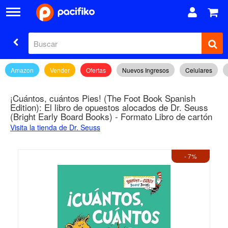
Amazon
Vender
Ofertas
Nuevos Ingresos
Celulares
¡Cuántos, cuántos Pies! (The Foot Book Spanish
Edition): El libro de opuestos alocados de Dr. Seuss
(Bright Early Board Books) - Formato Libro de cartón
Visita la tienda de Dr. Seuss
- 7%