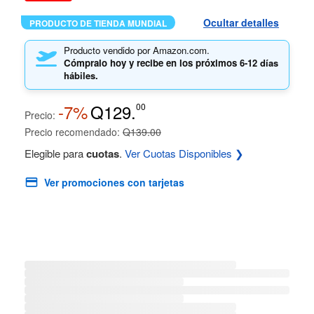
Ocultar detalles
PRODUCTO DE TIENDA MUNDIAL
Producto vendido por Amazon.com.
Cómpralo hoy y recibe en los próximos
6-12 días
hábiles.
-7%
Q129.
00
Precio:
Precio recomendado:
Q139.00
Elegible para
cuotas
.
Ver Cuotas Disponibles ❯
Ver promociones con tarjetas