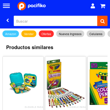
Amazon
Vender
Ofertas
Nuevos Ingresos
Celulares
Productos similares
ELEGIBLE PARA
ELEGIBLE PARA