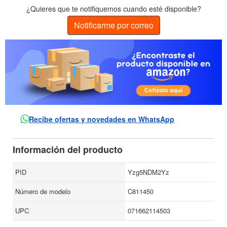
¿Quieres que te notifiquemos cuando esté disponible?
Notificarme por correo
Recibe ofertas y novedades en WhatsApp
Información del producto
PID
Yzg5NDM2Yz
Número de modelo
C811450
UPC
071662114503