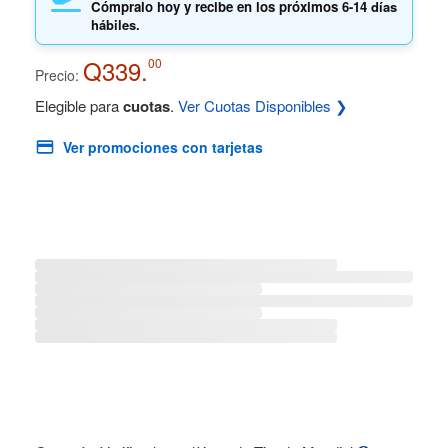
Cómpralo hoy y recibe en los próximos
6-14 días
hábiles.
Q339.
00
Precio:
Elegible para
cuotas
.
Ver Cuotas Disponibles ❯
Ver promociones con tarjetas