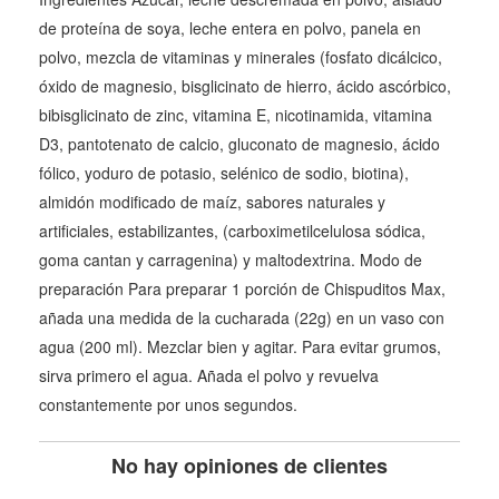
de proteína de soya, leche entera en polvo, panela en
polvo, mezcla de vitaminas y minerales (fosfato dicálcico,
óxido de magnesio, bisglicinato de hierro, ácido ascórbico,
bibisglicinato de zinc, vitamina E, nicotinamida, vitamina
D3, pantotenato de calcio, gluconato de magnesio, ácido
fólico, yoduro de potasio, selénico de sodio, biotina),
almidón modificado de maíz, sabores naturales y
artificiales, estabilizantes, (carboximetilcelulosa sódica,
goma cantan y carragenina) y maltodextrina. Modo de
preparación Para preparar 1 porción de Chispuditos Max,
añada una medida de la cucharada (22g) en un vaso con
agua (200 ml). Mezclar bien y agitar. Para evitar grumos,
sirva primero el agua. Añada el polvo y revuelva
constantemente por unos segundos.
No hay opiniones de clientes