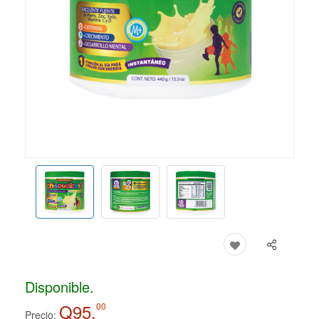
Disponible.
Q95.
00
Precio: