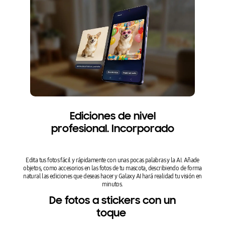
Ediciones de nivel
profesional. Incorporado
Edita tus fotos fácil y rápidamente con unas pocas palabras y la AI. Añade
objetos, como accesorios en las fotos de tu mascota, describiendo de forma
natural las ediciones que deseas hacer y Galaxy AI hará realidad tu visión en
minutos.
De fotos a stickers con un
toque