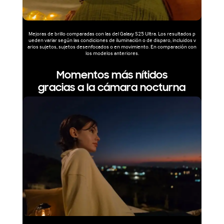
Mejoras de brillo comparadas con las del Galaxy S25 Ultra. Los resultados p
ueden variar según las condiciones de iluminación o de disparo, incluidos v
arios sujetos, sujetos desenfocados o en movimiento. En comparación con
los modelos anteriores.
Momentos más nítidos
gracias a la cámara nocturna