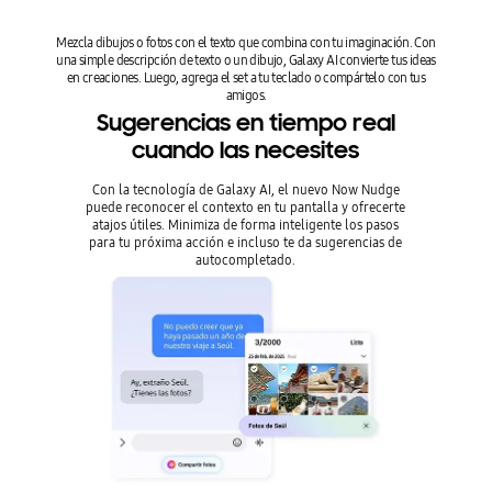
Mezcla dibujos o fotos con el texto que combina con tu imaginación. Con
una simple descripción de texto o un dibujo, Galaxy AI convierte tus ideas
en creaciones. Luego, agrega el set a tu teclado o compártelo con tus
amigos.
Sugerencias en tiempo real
cuando las necesites
Con la tecnología de Galaxy AI, el nuevo Now Nudge
puede reconocer el contexto en tu pantalla y ofrecerte
atajos útiles. Minimiza de forma inteligente los pasos
para tu próxima acción e incluso te da sugerencias de
autocompletado.