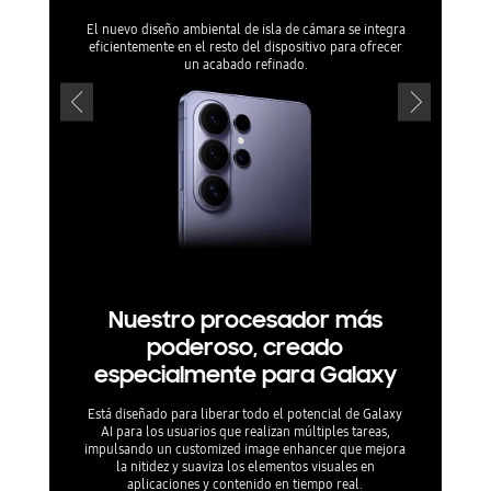
El nuevo diseño ambiental de isla de cámara se integra
Fabricad
eficientemente en el resto del dispositivo para ofrecer
equipado c
un acabado refinado.
para ser resis
Nuestro procesador más
poderoso, creado
especialmente para Galaxy
Está diseñado para liberar todo el potencial de Galaxy
AI para los usuarios que realizan múltiples tareas,
impulsando un customized image enhancer que mejora
la nitidez y suaviza los elementos visuales en
aplicaciones y contenido en tiempo real.