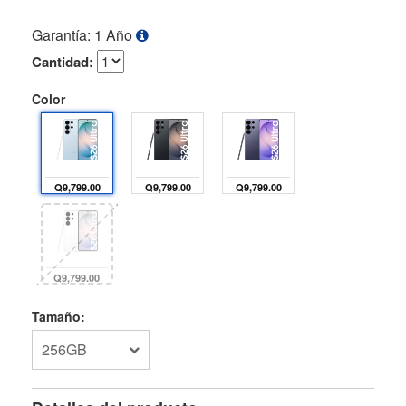
Garantía: 1 Año
Cantidad:
Color
Q9,799.00
Q9,799.00
Q9,799.00
Q9,799.00
Tamaño:
256GB