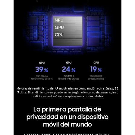
Mejoras de rendimiento del AP mostradas en comparación con el Galaxy S2
5 Ultra. El rendimiento real puede variar según el entorno del usuario, las c
ondiciones y el software o aplicaciones preinstaladas.
La primera pantalla de
privacidad en un dispositivo
móvil del mundo