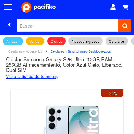
Amazon
Vender
Ofertas
Nuevos Ingresos
Celulares
Celulares y Accesorios
Celulares y Smartphones Desbloqueados
Celular Samsung Galaxy S26 Ultra, 12GB RAM,
256GB Almacenamiento, Color Azul Cielo, Liberado,
Dual SIM
Visita la tienda de Samsung
- 25%