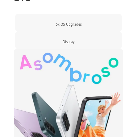
6x OS Upgrades
Display