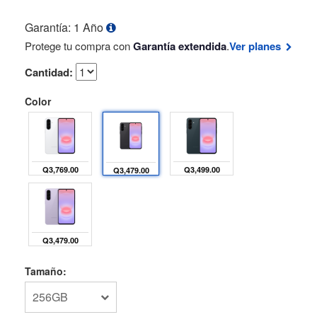
Garantía: 1 Año
Ver planes
Protege tu compra con
Garantía extendida
.
Cantidad:
Color
Q3,769.00
Q3,499.00
Q3,479.00
Q3,479.00
Tamaño:
256GB