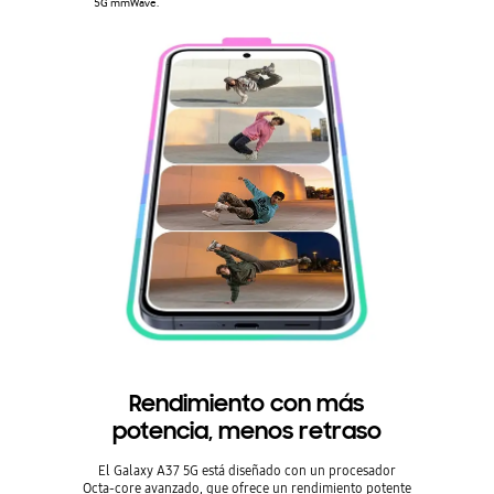
5G mmWave.
Rendimiento con más
potencia, menos retraso
El Galaxy A37 5G está diseñado con un procesador
Octa-core avanzado, que ofrece un rendimiento potente