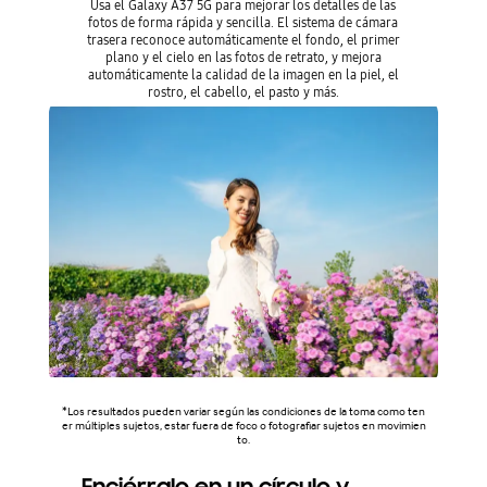
Usa el Galaxy A37 5G para mejorar los detalles de las
fotos de forma rápida y sencilla. El sistema de cámara
trasera reconoce automáticamente el fondo, el primer
plano y el cielo en las fotos de retrato, y mejora
automáticamente la calidad de la imagen en la piel, el
rostro, el cabello, el pasto y más.
*Los resultados pueden variar según las condiciones de la toma como ten
er múltiples sujetos, estar fuera de foco o fotografiar sujetos en movimien
to.
Enciérralo en un círculo y