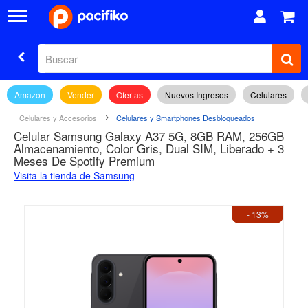
Amazon
Vender
Ofertas
Nuevos Ingresos
Celulares
Celulares y Accesorios
Celulares y Smartphones Desbloqueados
Celular Samsung Galaxy A37 5G, 8GB RAM, 256GB
Almacenamiento, Color Gris, Dual SIM, Liberado + 3
Meses De Spotify Premium
Visita la tienda de Samsung
- 13%