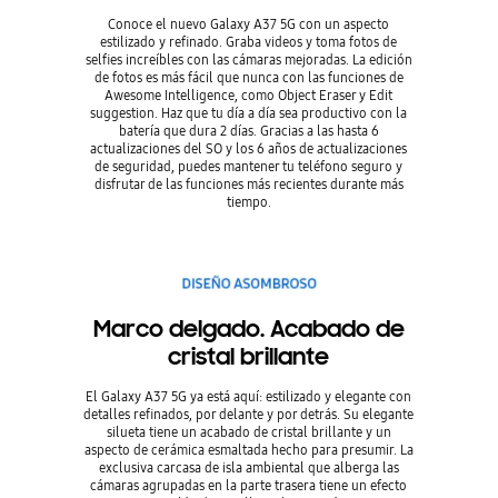
Conoce el nuevo Galaxy A37 5G con un aspecto
estilizado y refinado. Graba videos y toma fotos de
selfies increíbles con las cámaras mejoradas. La edición
de fotos es más fácil que nunca con las funciones de
Awesome Intelligence, como Object Eraser y Edit
suggestion. Haz que tu día a día sea productivo con la
batería que dura 2 días. Gracias a las hasta 6
actualizaciones del SO y los 6 años de actualizaciones
de seguridad, puedes mantener tu teléfono seguro y
disfrutar de las funciones más recientes durante más
tiempo.
Marco delgado. Acabado de
cristal brillante
El Galaxy A37 5G ya está aquí: estilizado y elegante con
detalles refinados, por delante y por detrás. Su elegante
silueta tiene un acabado de cristal brillante y un
aspecto de cerámica esmaltada hecho para presumir. La
exclusiva carcasa de isla ambiental que alberga las
cámaras agrupadas en la parte trasera tiene un efecto