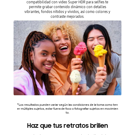
compatibilidad con video Super HDR para selfies te
permite grabar contenido dinámico con detalles
vibrantes, fondos nítidos y vívidos, así como colores y
contraste mejorados.
*Los resultados pueden variar según las condiciones de la toma como ten
er múltiples sujetos, estar fuera de foco o fotografiar sujetos en movimien
to.
Haz que tus retratos brillen