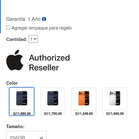
Garantía: 1 Año
Agregar empaque para regalo
Cantidad:
Color
Q11,995.00
Q11,795.00
Q11,349.00
Q11,695.00
Tamaño:
256GB