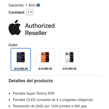
Garantía: 1 Año
Cantidad:
Color
Q10,995.00
Q10,895.00
Q10,995.00
Detalles del producto
Pantalla Super Retina XDR
Pantalla OLED completa de 6,3 pulgadas (diagonal)
Resolución de 2622 por 1206 píxeles a 460 ppp