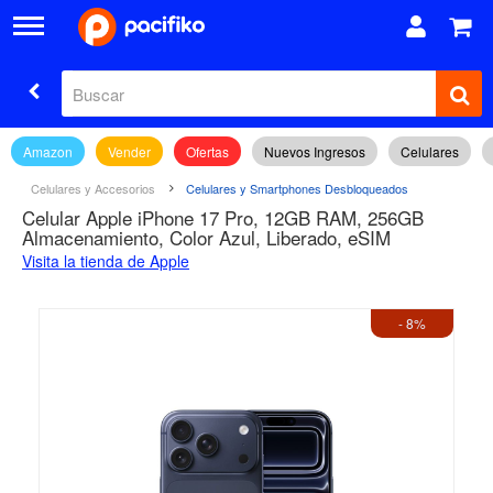
Amazon
Vender
Ofertas
Nuevos Ingresos
Celulares
Celulares y Accesorios
Celulares y Smartphones Desbloqueados
Celular Apple iPhone 17 Pro, 12GB RAM, 256GB
Almacenamiento, Color Azul, Liberado, eSIM
Visita la tienda de Apple
- 8%