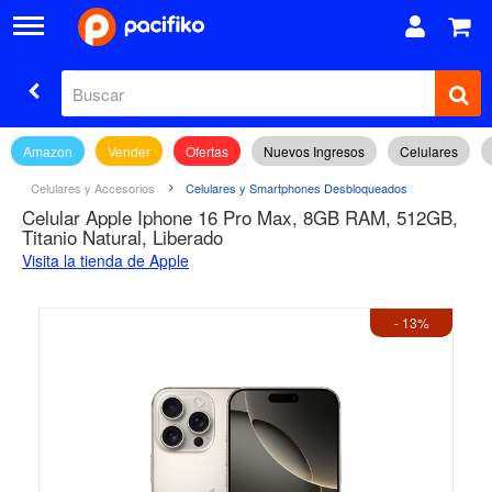
Amazon
Vender
Ofertas
Nuevos Ingresos
Celulares
Celulares y Accesorios
Celulares y Smartphones Desbloqueados
Celular Apple Iphone 16 Pro Max, 8GB RAM, 512GB,
Titanio Natural, Liberado
Visita la tienda de Apple
- 13%