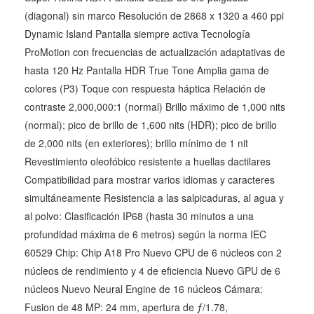
(diagonal) sin marco Resolución de 2868 x 1320 a 460 ppi
Dynamic Island Pantalla siempre activa Tecnología
ProMotion con frecuencias de actualización adaptativas de
hasta 120 Hz Pantalla HDR True Tone Amplia gama de
colores (P3) Toque con respuesta háptica Relación de
contraste 2,000,000:1 (normal) Brillo máximo de 1,000 nits
(normal); pico de brillo de 1,600 nits (HDR); pico de brillo
de 2,000 nits (en exteriores); brillo mínimo de 1 nit
Revestimiento oleofóbico resistente a huellas dactilares
Compatibilidad para mostrar varios idiomas y caracteres
simultáneamente Resistencia a las salpicaduras, al agua y
al polvo: Clasificación IP68 (hasta 30 minutos a una
profundidad máxima de 6 metros) según la norma IEC
60529 Chip: Chip A18 Pro Nuevo CPU de 6 núcleos con 2
núcleos de rendimiento y 4 de eficiencia Nuevo GPU de 6
núcleos Nuevo Neural Engine de 16 núcleos Cámara:
Fusion de 48 MP: 24 mm, apertura de ƒ/1.78,