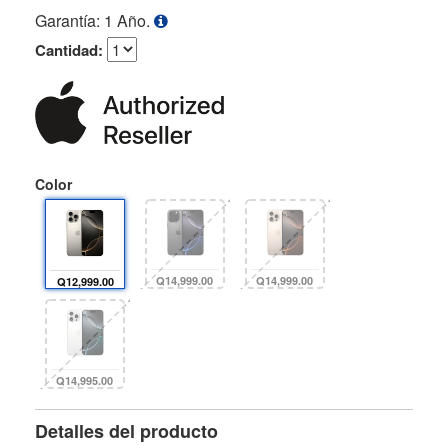
Garantía: 1 Año.
Cantidad:
Color
Q14,999.00
Q14,999.00
Q12,999.00
Q14,995.00
Detalles del producto