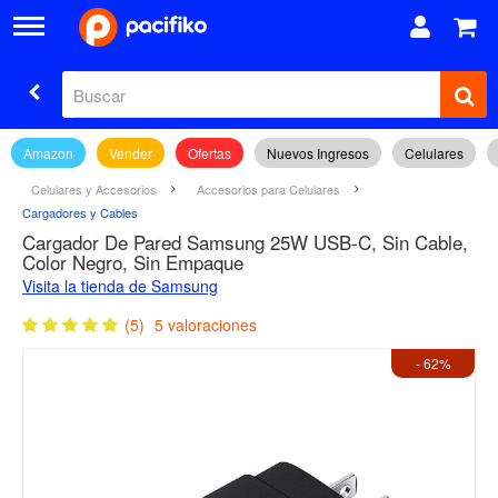
Amazon
Vender
Ofertas
Nuevos Ingresos
Celulares
Celulares y Accesorios
Accesorios para Celulares
Cargadores y Cables
Cargador De Pared Samsung 25W USB-C, Sin Cable,
Color Negro, Sin Empaque
Visita la tienda de Samsung
(5)
5 valoraciones
- 62%