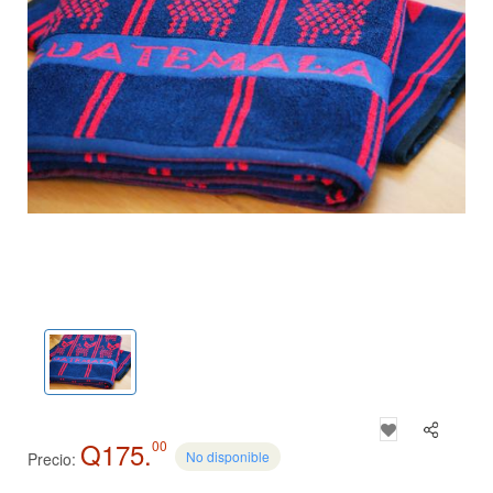
Q175.
00
No disponible
Precio: