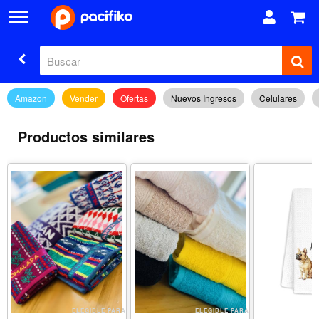
Amazon
Vender
Ofertas
Nuevos Ingresos
Celulares
Productos similares
ELEGIBLE PARA
ELEGIBLE PARA