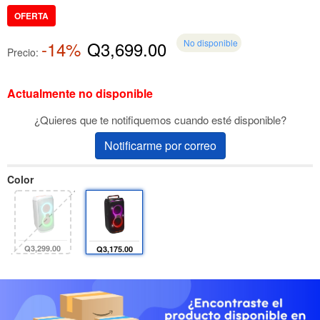
OFERTA
-14%
Q3,699.00
No disponible
Precio:
Actualmente no disponible
¿Quieres que te notifiquemos cuando esté disponible?
Notificarme por correo
Color
Q3,299.00
Q3,175.00