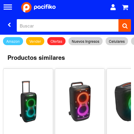
Amazon
Vender
Ofertas
Nuevos Ingresos
Celulares
Productos similares