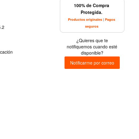
100% de Compra
Protegida.
Productos originales | Pagos
seguros
5.2
¿Quieres que te
notifiquemos cuando esté
icación
disponible?
Notificarme por correo