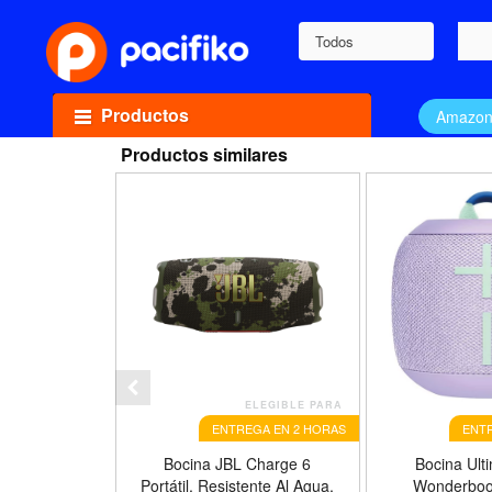
Todos
Productos
Amazo
Productos similares
ELEGIBLE PARA
ENTREGA EN 2 HORAS
ENTR
Bocina JBL Charge 6
Bocina Ult
Portátil, Resistente Al Agua,
Wonderboo