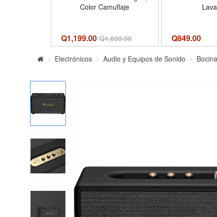
Color Camuflaje
Lav
Q1,199.00
Q
849.00
Q
1,699.00
Electrónicos
Audio y Equipos de Sonido
Bocin