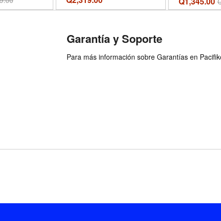
9.00
Q1,345.00
et
Stand for Home
Garantía y Soporte
Para más información sobre Garantías en Pacifiko 