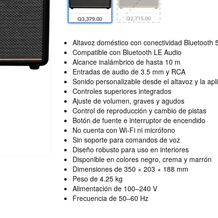
Q2,715.00
Q3,379.00
Altavoz doméstico con conectividad Bluetooth 
Compatible con Bluetooth LE Audio
Alcance inalámbrico de hasta 10 m
Entradas de audio de 3.5 mm y RCA
Sonido personalizable desde el altavoz y la apl
Controles superiores integrados
Ajuste de volumen, graves y agudos
Control de reproducción y cambio de pistas
Botón de fuente e interruptor de encendido
No cuenta con Wi-Fi ni micrófono
Sin soporte para comandos de voz
Diseño robusto para uso en interiores
Disponible en colores negro, crema y marrón
Dimensiones de 350 × 203 × 188 mm
Peso de 4.25 kg
Alimentación de 100–240 V
Frecuencia de 50–60 Hz