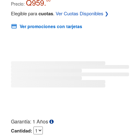
Q959.
Precio:
Elegible para
cuotas
.
Ver Cuotas Disponibles ❯
Ver promociones con tarjetas
Garantía: 1 Años
Cantidad: