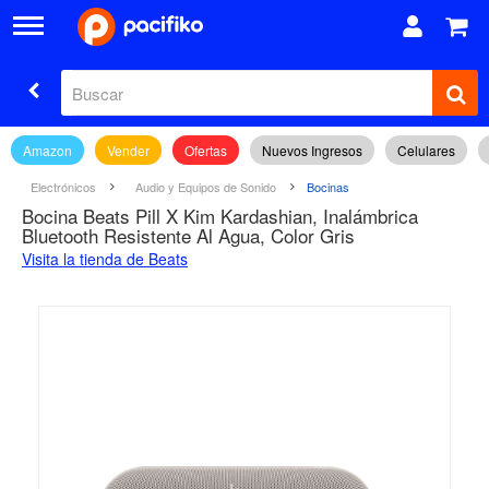
Amazon
Vender
Ofertas
Nuevos Ingresos
Celulares
Electrónicos
Audio y Equipos de Sonido
Bocinas
Bocina Beats Pill X Kim Kardashian, Inalámbrica
Bluetooth Resistente Al Agua, Color Gris
Visita la tienda de Beats