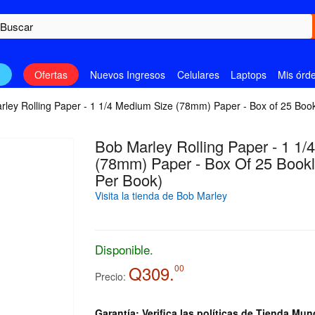
n
Ofertas
Nuevos Ingresos
Celulares
Laptops
Mis órd
rley Rolling Paper - 1 1/4 Medium Size (78mm) Paper - Box of 25 Book
Bob Marley Rolling Paper - 1 1
(78mm) Paper - Box Of 25 Bookl
Per Book)
Visita la tienda de Bob Marley
Disponible.
Q309.
00
Precio:
Garantía: Verifica las políticas de Tienda Mun